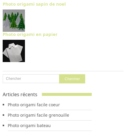
Photo origami sapin de noel
Photo origami en papier
Articles récents
Photo origami facile coeur
Photo origami facile grenouille
Photo origami bateau