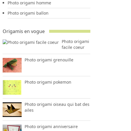
Photo origami homme
Photo origami ballon
Origamis en vogue
Photo origami
facile coeur
Photo origami grenouille
Photo origami pokemon
Photo origami oiseau qui bat des
ailes
Photo origami anniversaire