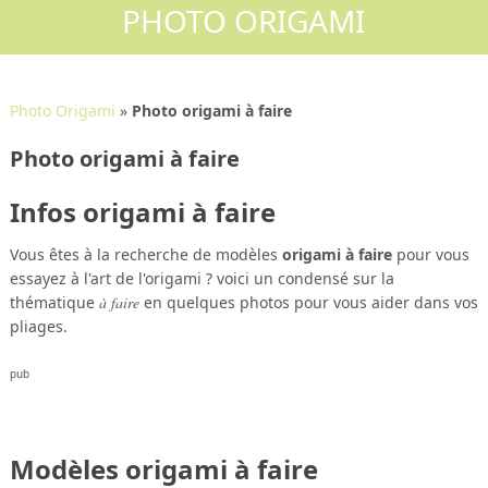
PHOTO ORIGAMI
Photo Origami
»
Photo origami à faire
Photo origami à faire
Infos origami à faire
Vous êtes à la recherche de modèles
origami à faire
pour vous
essayez à l'art de l'origami ? voici un condensé sur la
thématique
à faire
en quelques photos pour vous aider dans vos
pliages.
pub
Modèles origami à faire