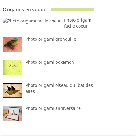
Origamis en vogue
Photo origami
facile coeur
Photo origami grenouille
Photo origami pokemon
Photo origami oiseau qui bat des
ailes
Photo origami anniversaire