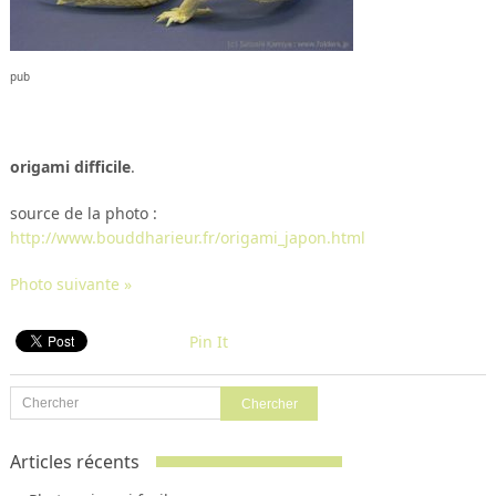
pub
origami difficile
.
source de la photo :
http://www.bouddharieur.fr/origami_japon.html
Photo suivante »
Pin It
Articles récents