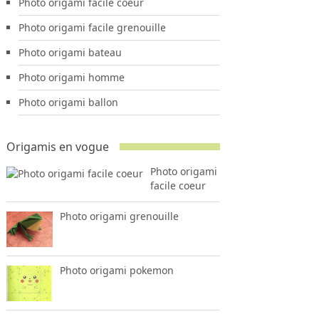
Photo origami facile coeur
Photo origami facile grenouille
Photo origami bateau
Photo origami homme
Photo origami ballon
Origamis en vogue
Photo origami
facile coeur
Photo origami grenouille
Photo origami pokemon