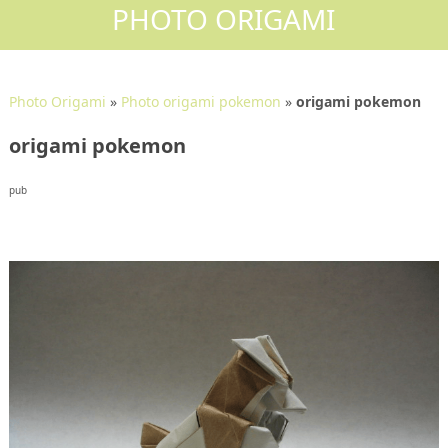
PHOTO ORIGAMI
Photo Origami
»
Photo origami pokemon
»
origami pokemon
origami pokemon
pub