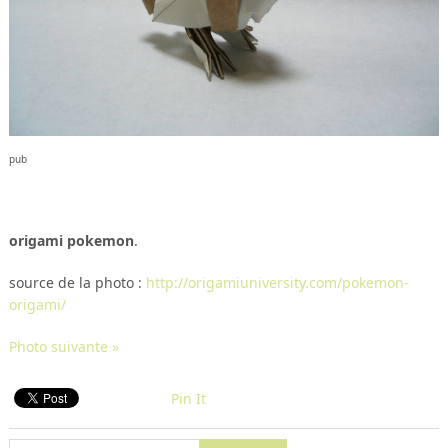
pub
origami pokemon
.
source de la photo :
http://origamiuniversity.com/pokemon-
origami/
Photo suivante »
Pin It