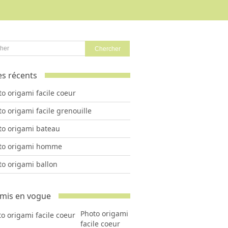
es récents
to origami facile coeur
o origami facile grenouille
to origami bateau
to origami homme
to origami ballon
mis en vogue
Photo origami
facile coeur