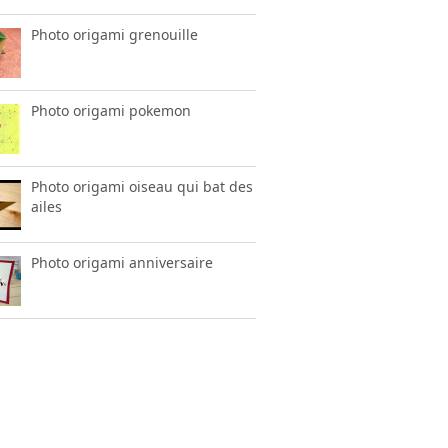
Photo origami grenouille
Photo origami pokemon
Photo origami oiseau qui bat des
ailes
Photo origami anniversaire